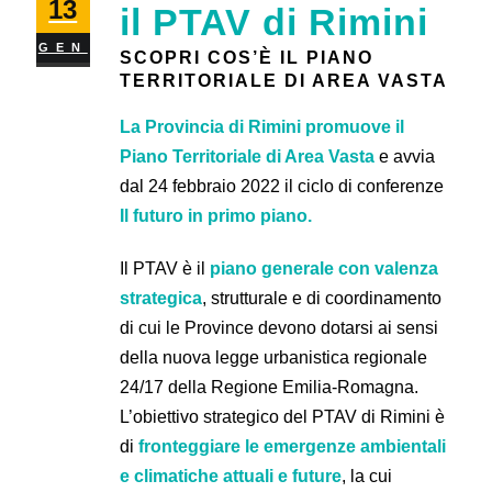
13
il PTAV di Rimini
GEN
SCOPRI COS’È IL PIANO
TERRITORIALE DI AREA VASTA
La Provincia di Rimini promuove il
Piano Territoriale di Area Vasta
e avvia
dal 24 febbraio 2022 il ciclo di conferenze
Il futuro in primo piano.
Il PTAV è il
piano generale con valenza
strategica
, strutturale e di coordinamento
di cui le Province devono dotarsi ai sensi
della nuova legge urbanistica regionale
24/17 della Regione Emilia-Romagna.
L’obiettivo strategico del PTAV di Rimini è
di
fronteggiare le emergenze ambientali
e climatiche attuali e future
, la cui