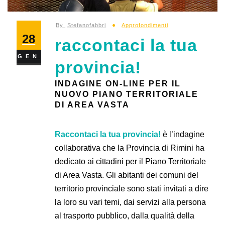
By
Stefanofabbri
Approfondimenti
28
raccontaci la tua
GEN
provincia!
INDAGINE ON-LINE PER IL
NUOVO PIANO TERRITORIALE
DI AREA VASTA
Raccontaci la tua provincia!
è l’indagine
collaborativa che la Provincia di Rimini ha
dedicato ai cittadini per il Piano Territoriale
di Area Vasta. Gli abitanti dei comuni del
territorio provinciale sono stati invitati a dire
la loro su vari temi, dai servizi alla persona
al trasporto pubblico, dalla qualità della