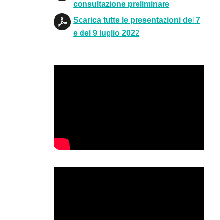
consultazione preliminare
Scarica tutte le presentazioni del 7
e del 9 luglio 2022