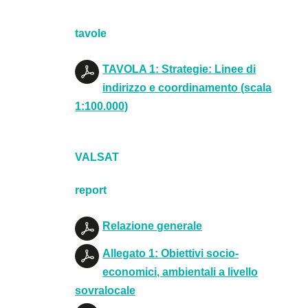
tavole
TAVOLA 1: Strategie: Linee di
indirizzo e coordinamento (scala
1:100.000)
VALSAT
report
Relazione generale
Allegato 1: Obiettivi socio-
economici, ambientali a livello
sovralocale