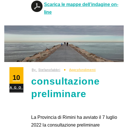
Scarica le mappe dell’indagine on-
line
By
Stefanofabbri
Approfondimenti
10
consultazione
AGO
preliminare
La Provincia di Rimini ha avviato il 7 luglio
2022 la consultazione preliminare