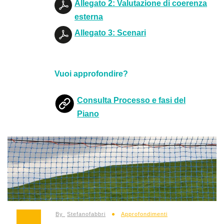
Allegato 2: Valutazione di coerenza
esterna
Allegato 3: Scenari
Vuoi approfondire?
Consulta Processo e fasi del
Piano
By
Stefanofabbri
Approfondimenti