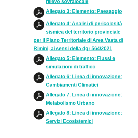
rilievo sovralocale
Allegato 3: Elemento: Paesaggio
Allegato 4: Analisi di pericolosità
sismica del territorio provinciale
per il Piano Territoriale di Area Vasta di
Rimini, ai sensi della dgr 564/2021
Allegato 5: Elemento: Flussi e
simulazioni di traffico
Allegato 6: Linea di innovazione:
Cambiamenti Climatici
Allegato 7: Linea di innovazione:
Metabolismo Urbano
Allegato 8: Linea di innovazione:
Servizi Ecosistemici