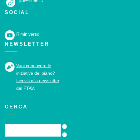
ptav-rimini.it
SOCIAL
Riminiverso:
NEWSLETTER
Vuoi conoscere le
iniziative del piano?
Iscriviti alla newsletter
del PTAV.
CERCA