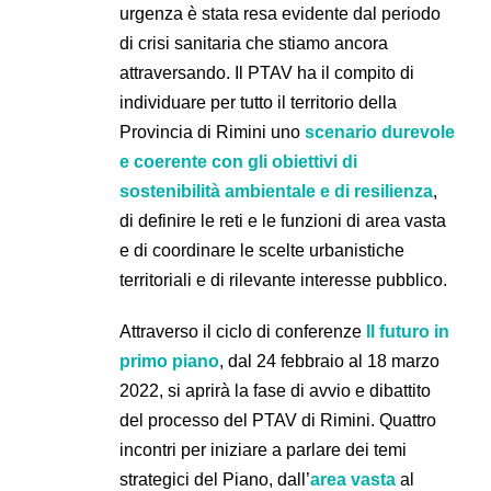
urgenza è stata resa evidente dal periodo
di crisi sanitaria che stiamo ancora
attraversando. Il PTAV ha il compito di
individuare per tutto il territorio della
Provincia di Rimini uno
scenario durevole
e coerente con gli obiettivi di
sostenibilità ambientale e di resilienza
,
di definire le reti e le funzioni di area vasta
e di coordinare le scelte urbanistiche
territoriali e di rilevante interesse pubblico.
Attraverso il ciclo di conferenze
Il futuro in
primo piano
, dal 24 febbraio
al 18 marzo
2022, si aprirà la fase di avvio e dibattito
del processo del PTAV di Rimini. Quattro
incontri per iniziare a parlare dei temi
strategici del Piano, dall’
area vasta
al