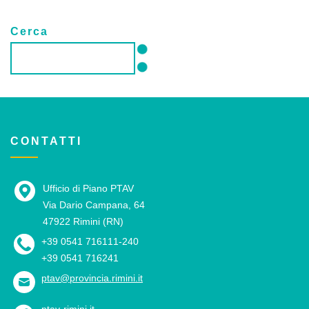
Cerca
CONTATTI
Ufficio di Piano PTAV
Via Dario Campana, 64
47922 Rimini (RN)
+39 0541 716111-240
+39 0541 716241
ptav@provincia.rimini.it