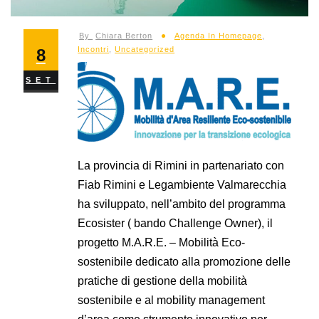
By
Chiara Berton
Agenda In Homepage
,
Incontri
,
Uncategorized
8
SET
La provincia di Rimini in partenariato con
Fiab Rimini e Legambiente Valmarecchia
ha sviluppato, nell’ambito del programma
Ecosister ( bando Challenge Owner), il
progetto M.A.R.E. – Mobilità Eco-
sostenibile dedicato alla promozione delle
pratiche di gestione della mobilità
sostenibile e al mobility management