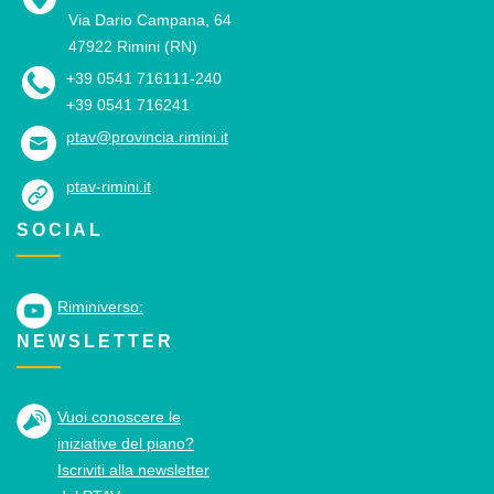
Via Dario Campana, 64
47922 Rimini (RN)
+39 0541 716111-240
+39 0541 716241
ptav@provincia.rimini.it
ptav-rimini.it
SOCIAL
Riminiverso:
NEWSLETTER
Vuoi conoscere le
iniziative del piano?
Iscriviti alla newsletter