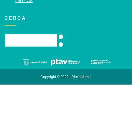
del PTAV.
CERCA
Copyright © 2022 | RiminiVerso: