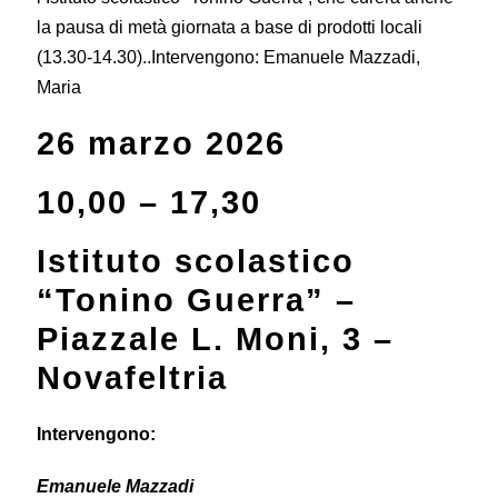
la pausa di metà giornata a base di prodotti locali
(13.30-14.30)..Intervengono: Emanuele Mazzadi,
Maria
26 marzo 2026
10,00 – 17,30
Istituto scolastico
“Tonino Guerra” –
Piazzale L. Moni, 3 –
N
ovafeltria
Intervengono:
Emanuele Mazzadi