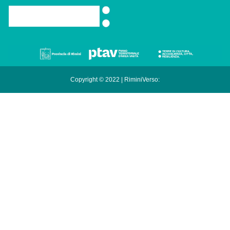
Copyright © 2022 | RiminiVerso: