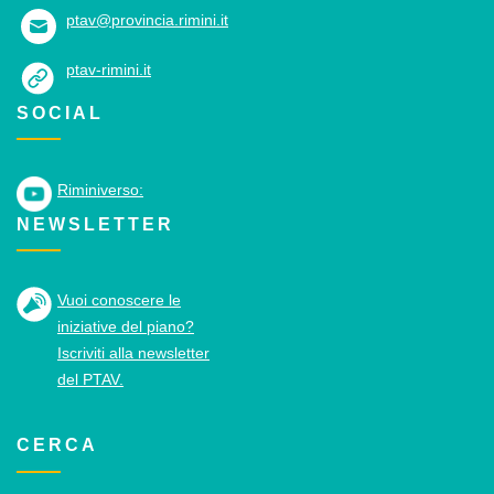
ptav@provincia.rimini.it
ptav-rimini.it
SOCIAL
Riminiverso:
NEWSLETTER
Vuoi conoscere le
iniziative del piano?
Iscriviti alla newsletter
del PTAV.
CERCA