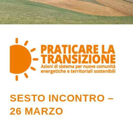
SESTO INCONTRO –
26 MARZO