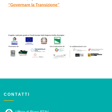
“Governare la Transizione”
CONTATTI
Ufficio di Piano PTAV