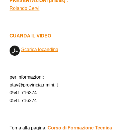
PRESENTAZIONI (Slides) :
Rolando Cervi
GUARDA IL VIDEO
Scarica locandina
per informazioni:
ptav@provincia.rimini.it
0541 716374
0541 716274
Torna alla pagina:
Corso di Formazione Tecnica