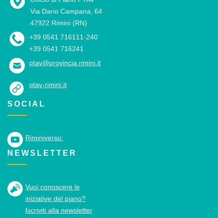
Via Dario Campana, 64
47922 Rimini (RN)
+39 0541 716111-240
+39 0541 716241
ptav@provincia.rimini.it
ptav-rimini.it
SOCIAL
Riminiverso:
NEWSLETTER
Vuoi conoscere le
iniziative del piano?
Iscriviti alla newsletter