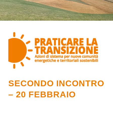
SECONDO INCONTRO
– 20 FEBBRAIO