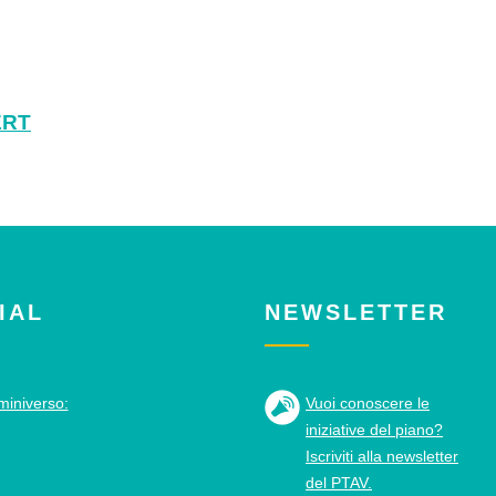
ERT
IAL
NEWSLETTER
miniverso:
Vuoi conoscere le
iniziative del piano?
Iscriviti alla newsletter
del PTAV.