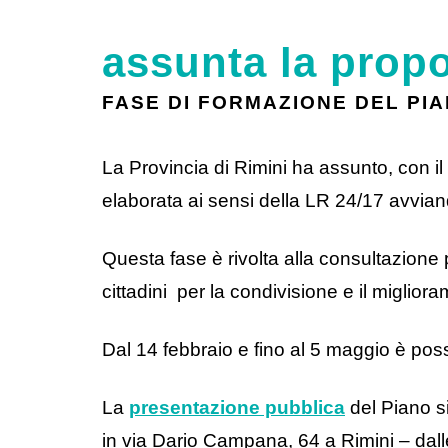
assunta la propo
FASE DI FORMAZIONE DEL PI
La Provincia di Rimini ha assunto, con il 
elaborata ai sensi della LR 24/17 avvian
Questa fase è rivolta alla consultazione 
cittadini per la condivisione e il miglior
Dal 14 febbraio e fino al 5 maggio è pos
La
presentazione pubblica
del Piano si
in via Dario Campana, 64 a Rimini – dall