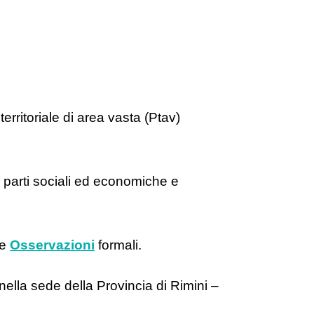
erritoriale di area vasta (Ptav)
, parti sociali ed economiche e
le
Osservazioni
formali.
nella sede della Provincia di Rimini –