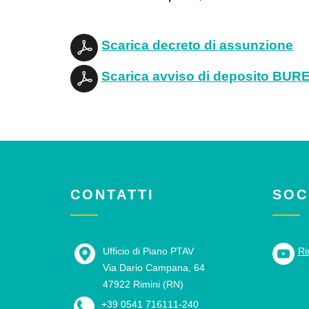
Scarica decreto di assunzione
Scarica avviso di deposito BUR
CONTATTI
SOC
Ufficio di Piano PTAV
Ri
Via Dario Campana, 64
47922 Rimini (RN)
+39 0541 716111-240