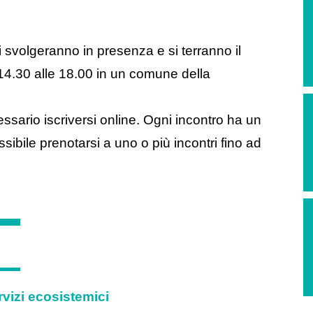
 si svolgeranno in presenza e si terranno il
 14.30 alle 18.00 in un comune della
sario iscriversi online. Ogni incontro ha un
bile prenotarsi a uno o più incontri fino ad
rvizi ecosistemici