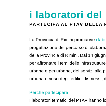
i laboratori del
PARTECIPA AL PTAV DELLA P
La Provincia di Rimini promuove
i lab
progettazione del percorso di elaboraz
della Provincia di Rimini. Dal 14 giugno
per affrontare i temi delle infrastruttur
urbane e periurbane, dei servizi alla p
urbana e riuso degli edifici dismessi, de
Perché partecipare
I laboratori tematici del PTAV hanno l