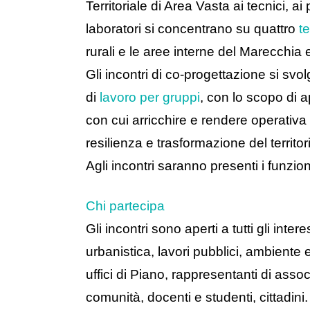
Territoriale di Area Vasta ai tecnici, ai
laboratori si concentrano su quattro
t
rurali e le aree interne del Marecchia
Gli incontri di co-progettazione si sv
di
lavoro per gruppi
, con lo scopo di 
con cui arricchire e rendere operativa l
resilienza e trasformazione del territor
Agli incontri saranno presenti i funziona
Chi partecipa
Gli incontri sono aperti a tutti gli inter
urbanistica, lavori pubblici, ambiente 
uffici di Piano, rappresentanti di assoc
comunità, docenti e studenti, cittadini.