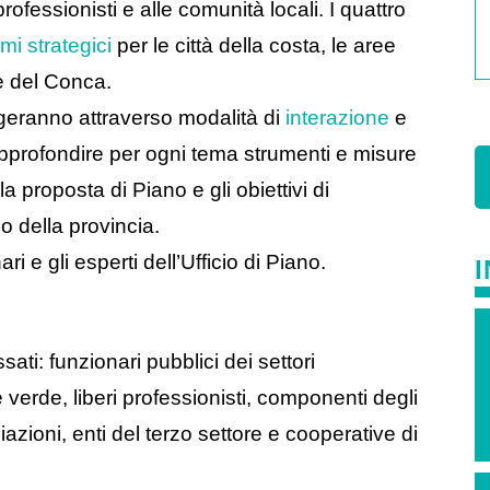
 professionisti e alle comunità locali. I quattro
emi strategici
per le città della costa, le aree
 e del Conca.
olgeranno attraverso modalità di
interazione
e
approfondire per ogni tema strumenti e misure
a proposta di Piano e gli obiettivi di
io della provincia.
ri e gli esperti dell’Ufficio di Piano.
essati: funzionari pubblici dei settori
e verde, liberi professionisti, componenti degli
iazioni, enti del terzo settore e cooperative di