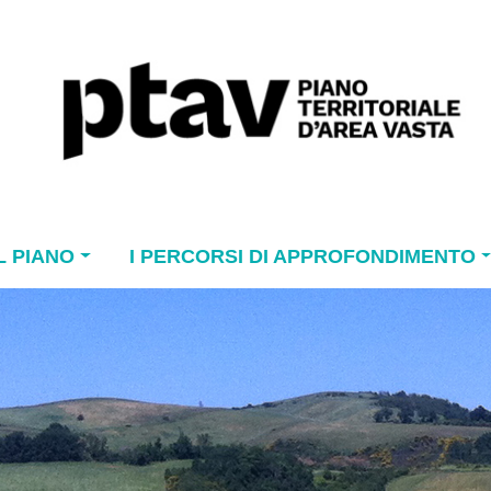
L PIANO
I PERCORSI DI APPROFONDIMENTO