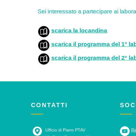
Sei interessato a partecipare ai labora
scarica la locandina
scarica il programma del 1° la
scarica il programma del 2° la
CONTATTI
SOC
Ufficio di Piano PTAV
Ri